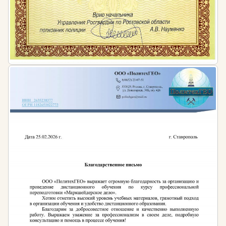
деятельности»;
Приказ Министерства труда и социальной
защиты РФ от 18 июля 2019 г. N 504н «Об
утверждении профессионального стандарта
«Специалист в области планово-экономического
обеспечения строительного производства»