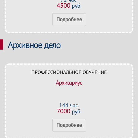
4500
руб.
Подробнее
Архивное дело
ПРОФЕССИОНАЛЬНОЕ ОБУЧЕНИЕ
Архивариус
144 час.
7000
руб.
Подробнее