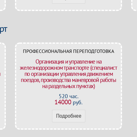
рт
ПРОФЕССИОНАЛЬНАЯ ПЕРЕПОДГОТОВКА
Организация и управление на
железнодорожном транспорте (специалист
и
по организации управления движением
поездов, производства маневровой работы
на раздельных пунктах)
520 час.
14000
руб.
Подробнее