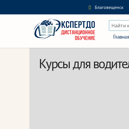
Благовещенск
Найти 
Главна
Курсы для водите